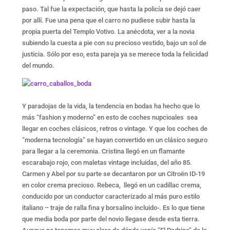
paso. Tal fue la expectación, que hasta la policía se dejó caer
por allí. Fue una pena que el carro no pudiese subir hasta la
propia puerta del Templo Votivo. La anécdota, ver a la novia
subiendo la cuesta a pie con su precioso vestido, bajo un sol de
justicia. Sólo por eso, esta pareja ya se merece toda la felicidad
del mundo.
Y paradojas de la vida, la tendencia en bodas ha hecho que lo
más “fashion y moderno” en esto de coches nupcioales sea
llegar en coches clásicos, retros o vintage. Y que los coches de
“moderna tecnología” se hayan convertido en un clásico seguro
para llegar a la ceremonia. Cristina llegó en un flamante
escarabajo rojo, con maletas vintage incluidas, del año 85.
Carmen y Abel por su parte se decantaron por un Citroën ID-19
en color crema precioso. Rebeca, llegó en un cadillac crema,
conducido por un conductor caracterizado al más puro estilo
italiano – traje de ralla fina y borsalino incluido-. Es lo que tiene
que media boda por parte del novio llegase desde esta tierra.