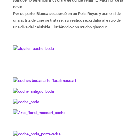
Aunque no tenemos muy claro de dónde venía “El Padrino” de la
novia.
Por su parte, Blanca se acercó en un Rolls Royce y como si de
una actriz de cine se tratase, su vestido recordaba al estilo de
una diva del celuloide… luciéndolo con mucho glamour.