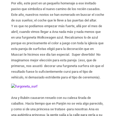
Por ello, este post en un pequeño homenaje a ese invitado
pasivo que simboliza el nuevo camino de los recién casados.
Este año, nuestros novios se han esmerado en buscar el coche
de sus sueños; el coche que le lleve a las puertas del altar.
Y es que no podíamos empezar más fuerte, allá por el mes de
abril, cuando vimos llegar a Ana nada más y nada menos que
en una furgoneta Wolkswagen azul. Recalcamos lo de azul
porque es precisamente el color a juego con toda la iglesia que
esta pareja de surfistas eligió para la decoración que en
Muscari le hicimos ese día tan especial. Super divertido! No
imaginamos mejor elección para esta pareja (eso, que de
primeras, nos asustó decorar una furgoneta surfera sin que el
resultado fuese lo suficientemente cursi para el tipo de
vehículo, ni demasiado estridente para el tipo de ceremonia).
Ana y Rubén causaron revuelo con su calesa tirada de
caballos. Hacía tiempo que en Panjón no se veía algo parecido,
y como si de una princesa se tratase -para nosotras Ana es
una auténtica princesa- la gente salía a la calle para verla a su