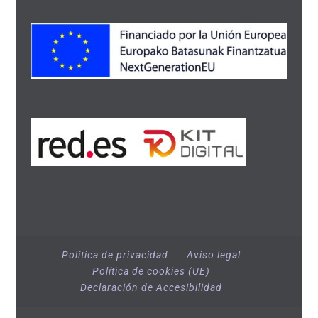
Política de privacidad
Aviso legal
Política de cookies (UE)
Declaración de Accesibilidad