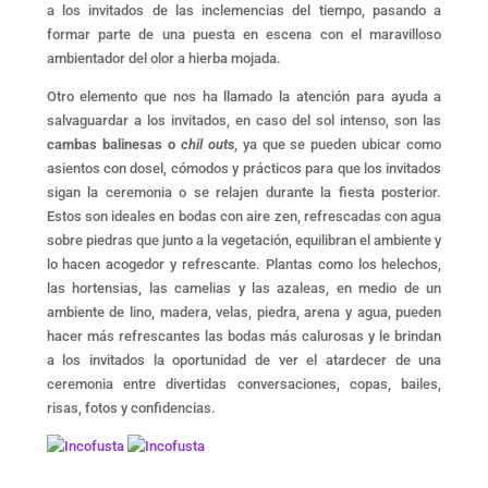
a los invitados de las inclemencias del tiempo, pasando a
formar parte de una puesta en escena con el maravilloso
ambientador del olor a hierba mojada.
Otro elemento que nos ha llamado la atención para ayuda a
salvaguardar a los invitados, en caso del sol intenso, son las
cambas balinesas o
chil outs
, ya que se pueden ubicar como
asientos con dosel, cómodos y prácticos para que los invitados
sigan la ceremonia o se relajen durante la fiesta posterior.
Estos son ideales en bodas con aire zen, refrescadas con agua
sobre piedras que junto a la vegetación, equilibran el ambiente y
lo hacen acogedor y refrescante. Plantas como los helechos,
las hortensias, las camelias y las azaleas, en medio de un
ambiente de lino, madera, velas, piedra, arena y agua, pueden
hacer más refrescantes las bodas más calurosas y le brindan
a los invitados la oportunidad de ver el atardecer de una
ceremonia entre divertidas conversaciones, copas, bailes,
risas, fotos y confidencias.