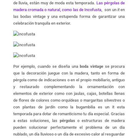
de lluvia, están muy de moda esta temporada.
Las pérg
olas de
madera cromada o natural, como las de Incofusta
, son un
it
en
las bodas vintage y una estupenda forma de garantizar una
celebración tranquila en exterior.
Por ejemplo, cuando se diseña una
boda vintage
se procura
que la decoración juegue con la madera, tanto en forma de
pérgola como de indicaciones o en el propio mobiliario, antiguo
y restaurado complementando la ornamentación con
elementos de exterior como con jaulas, cajas, botellas llenas
de flores de colores como orquídeas o margaritas silvestres o
con plantas de jardín como la bugambilia es un it esta
temporada para dotar de romanticismo tu día especial. Gracias
a estas soluciones, las
pérgolas
o estructuras de madera
pueden solucionar perfectamente el problema de un día
nublado, un día lluvioso o un día de excesivo calor al resguardar