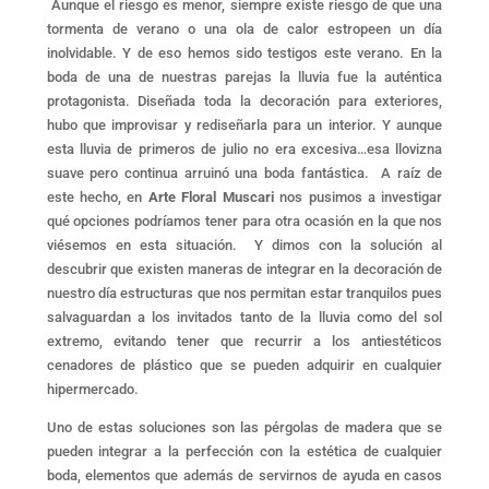
Aunque el riesgo es menor, siempre existe riesgo de que una
tormenta de verano o una ola de calor estropeen un día
inolvidable. Y de eso hemos sido testigos este verano. En la
boda de una de nuestras parejas la lluvia fue la auténtica
protagonista. Diseñada toda la decoración para exteriores,
hubo que improvisar y rediseñarla para un interior. Y aunque
esta lluvia de primeros de julio no era excesiva…esa llovizna
suave pero continua arruinó una boda fantástica. A raíz de
este hecho, en
Arte Floral Muscari
nos pusimos a investigar
qué opciones podríamos tener para otra ocasión en la que nos
viésemos en esta situación. Y dimos con la solución al
descubrir que existen maneras de integrar en la decoración de
nuestro día estructuras que nos permitan estar tranquilos pues
salvaguardan a los invitados tanto de la lluvia como del sol
extremo, evitando tener que recurrir a los antiestéticos
cenadores de plástico que se pueden adquirir en cualquier
hipermercado.
Uno de estas soluciones son las pérgolas de madera que se
pueden integrar a la perfección con la estética de cualquier
boda, elementos que además de servirnos de ayuda en casos