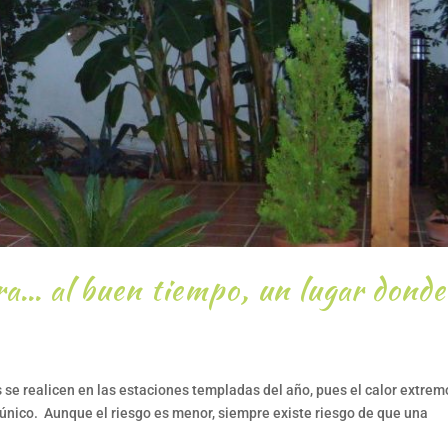
ra… al buen tiempo, un lugar donde
se realicen en las estaciones templadas del año, pues el calor extremo
 único. Aunque el riesgo es menor, siempre existe riesgo de que una