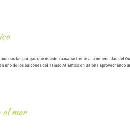
ico
on muchas las parejas que deciden casarse frente a la inmensidad del O
 en uno de los balcones del Talaso Atlántico en Baiona aprovechando 
 al mar