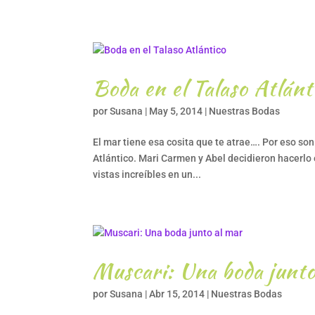
Boda en el Talaso Atlánt
por
Susana
|
May 5, 2014
|
Nuestras Bodas
El mar tiene esa cosita que te atrae…. Por eso s
Atlántico. Mari Carmen y Abel decidieron hacerlo
vistas increíbles en un...
Muscari: Una boda junto
por
Susana
|
Abr 15, 2014
|
Nuestras Bodas