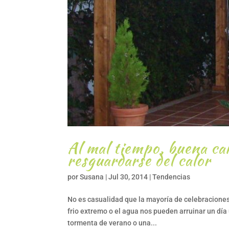
Al mal tiempo, buena ca
resguardarse del calor
por
Susana
|
Jul 30, 2014
|
Tendencias
No es casualidad que la mayoría de celebraciones 
frio extremo o el agua nos pueden arruinar un día
tormenta de verano o una...