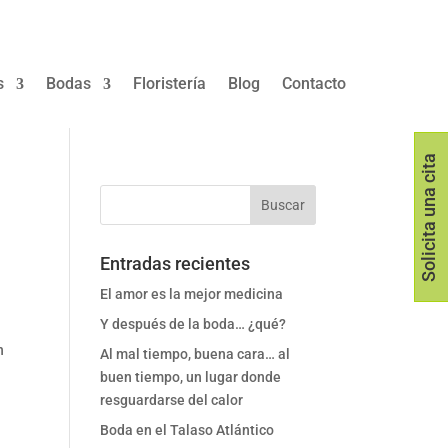
s
Bodas
Floristería
Blog
Contacto
Solicita una cita
Entradas recientes
El amor es la mejor medicina
Y después de la boda… ¿qué?
n
Al mal tiempo, buena cara… al
buen tiempo, un lugar donde
resguardarse del calor
Boda en el Talaso Atlántico