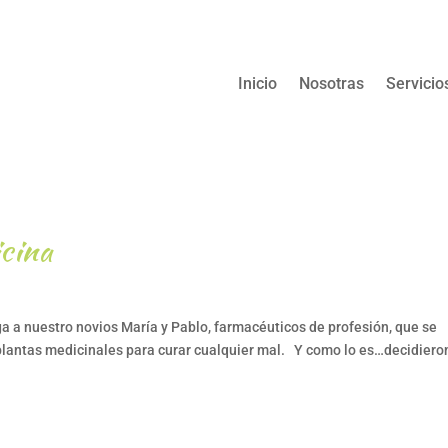
Inicio
Nosotras
Servicio
icina
iga a nuestro novios María y Pablo, farmacéuticos de profesión, que se
plantas medicinales para curar cualquier mal. Y como lo es…decidiero