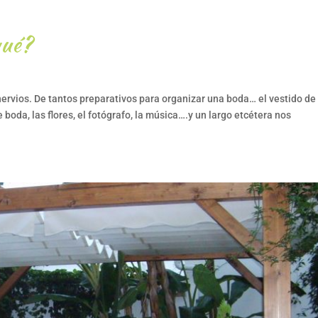
qué?
nervios. De tantos preparativos para organizar una boda… el vestido de
de boda, las flores, el fotógrafo, la música….y un largo etcétera nos