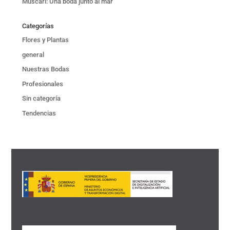
Muscari: Una boda junto al mar
Categorías
Flores y Plantas
general
Nuestras Bodas
Profesionales
Sin categoría
Tendencias