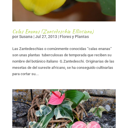
Calas Enanas (Zantedeschia Elliotiana)
por
Susana
|
Jul 27, 2013
|
Flores y Plantas
Las Zantedeschias o comúnmente conocidas “calas enanas”
son unas plantas tuberculosas de temporada que reciben su
nombre del botánico italiano G.Zantedeschi. Originarias de las
mesetas de del sureste africano, se ha conseguido cultivarlas
para cortar su...