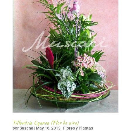
Tillandsia Cyanea (Flor de aire)
por
Susana
|
May 16, 2013
|
Flores y Plantas