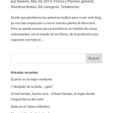
por
Susana
|
Mar 24, 2013
|
Flores y Plantas
,
general
,
Nuestras Bodas
,
Sin categoría
,
Tendencias
Desde que plantamos los primeros bulbos para crear este blog,
ya nos han empezado a crecer nuestra planta de Muscaris.
Pero ya queda menos para presentaros un montón de cosas
relacionadas con el mundo de las flores, de la jardinería y por
supuesto con todo lo...
Entradas recientes
El amor es la mejor medicina
Y después de la boda… ¿qué?
Al mal tiempo, buena cara… al buen tiempo, un lugar donde
resguardarse del calor
Boda en el Talaso Atlántico