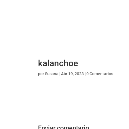
kalanchoe
por
Susana
|
Abr 19, 2023
|
0 Comentarios
Enviar comentario