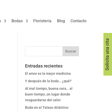
s
Bodas
Floristería
Blog
Contacto
Solicita una cita
Entradas recientes
El amor es la mejor medicina
Y después de la boda… ¿qué?
Al mal tiempo, buena cara… al
buen tiempo, un lugar donde
resguardarse del calor
Boda en el Talaso Atlántico