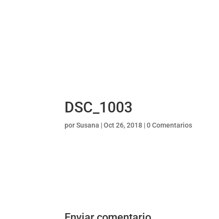
DSC_1003
por
Susana
|
Oct 26, 2018
|
0 Comentarios
Enviar comentario