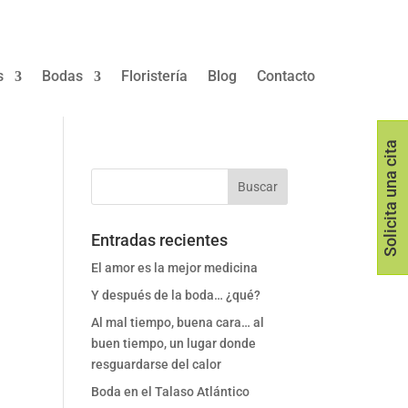
s
Bodas
Floristería
Blog
Contacto
Solicita una cita
Entradas recientes
El amor es la mejor medicina
Y después de la boda… ¿qué?
Al mal tiempo, buena cara… al
buen tiempo, un lugar donde
resguardarse del calor
Boda en el Talaso Atlántico