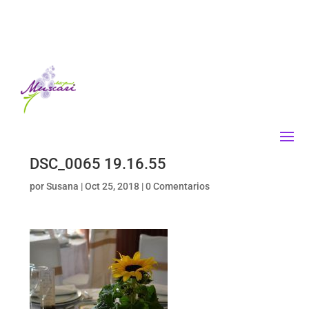
DSC_0065 19.16.55
por
Susana
|
Oct 25, 2018
|
0 Comentarios