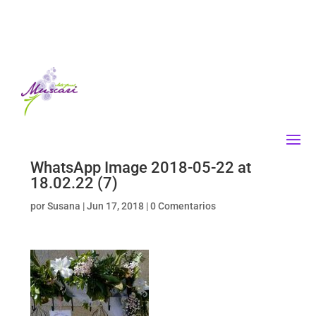
WhatsApp Image 2018-05-22 at
18.02.22 (7)
por
Susana
|
Jun 17, 2018
|
0 Comentarios