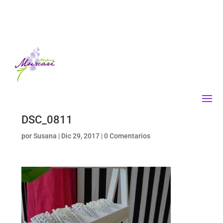
DSC_0811
por
Susana
|
Dic 29, 2017
|
0 Comentarios