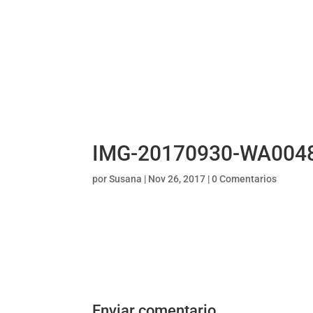
IMG-20170930-WA004
por
Susana
|
Nov 26, 2017
|
0 Comentarios
Enviar comentario