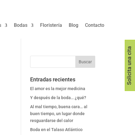
s
Bodas
Floristería
Blog
Contacto
Solicita una cita
Entradas recientes
El amor es la mejor medicina
Y después de la boda… ¿qué?
Al mal tiempo, buena cara… al
buen tiempo, un lugar donde
resguardarse del calor
Boda en el Talaso Atlántico