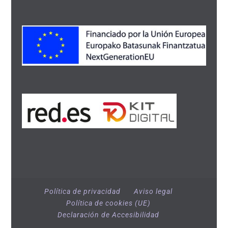
Política de privacidad
Aviso legal
Política de cookies (UE)
Declaración de Accesibilidad