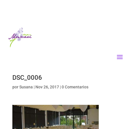
DSC_0006
por
Susana
|
Nov 26, 2017
|
0 Comentarios