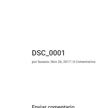
DSC_0001
por
Susana
|
Nov 26, 2017
|
0 Comentarios
Enviar comentario