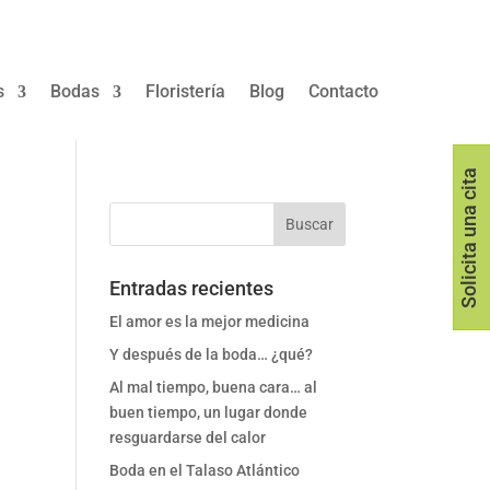
s
Bodas
Floristería
Blog
Contacto
Solicita una cita
Entradas recientes
El amor es la mejor medicina
Y después de la boda… ¿qué?
Al mal tiempo, buena cara… al
buen tiempo, un lugar donde
resguardarse del calor
Boda en el Talaso Atlántico