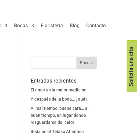
s
Bodas
Floristería
Blog
Contacto
Solicita una cita
Entradas recientes
El amor es la mejor medicina
Y después de la boda… ¿qué?
Al mal tiempo, buena cara… al
buen tiempo, un lugar donde
resguardarse del calor
Boda en el Talaso Atlántico