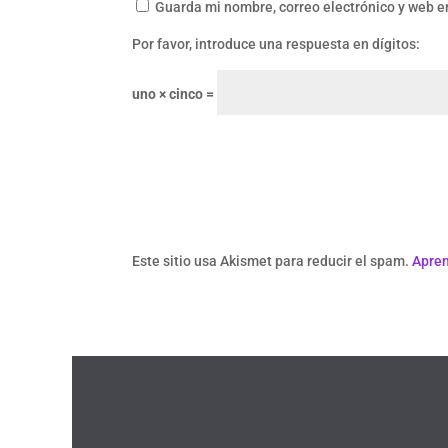
Guarda mi nombre, correo electrónico y web e
Por favor, introduce una respuesta en dígitos:
uno × cinco =
Este sitio usa Akismet para reducir el spam.
Apren