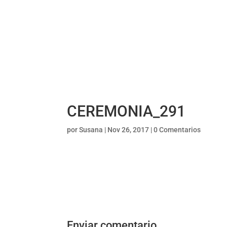
CEREMONIA_291
por
Susana
|
Nov 26, 2017
|
0 Comentarios
Enviar comentario