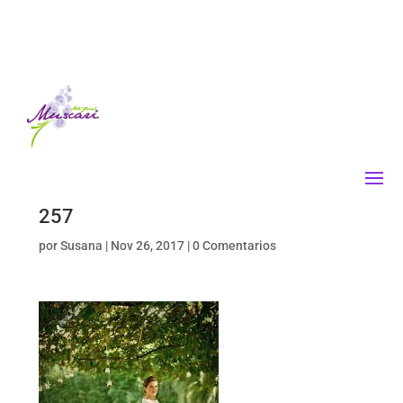
257
por
Susana
|
Nov 26, 2017
|
0 Comentarios