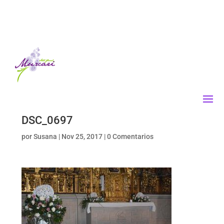
DSC_0697
por
Susana
|
Nov 25, 2017
|
0 Comentarios