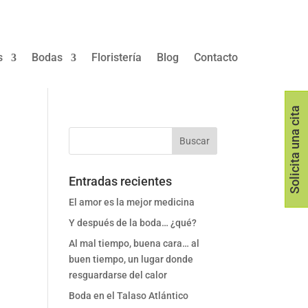
s
Bodas
Floristería
Blog
Contacto
Solicita una cita
Entradas recientes
El amor es la mejor medicina
Y después de la boda… ¿qué?
Al mal tiempo, buena cara… al
buen tiempo, un lugar donde
resguardarse del calor
Boda en el Talaso Atlántico