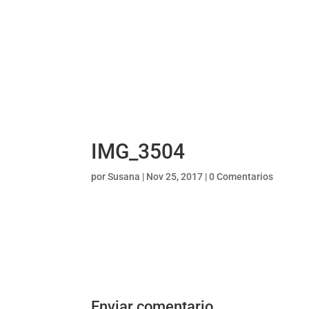
IMG_3504
por
Susana
|
Nov 25, 2017
|
0 Comentarios
Enviar comentario