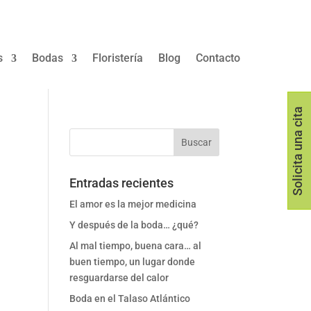
s
Bodas
Floristería
Blog
Contacto
Solicita una cita
Entradas recientes
El amor es la mejor medicina
Y después de la boda… ¿qué?
Al mal tiempo, buena cara… al
buen tiempo, un lugar donde
resguardarse del calor
Boda en el Talaso Atlántico