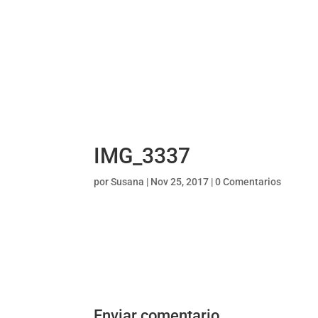
IMG_3337
por
Susana
|
Nov 25, 2017
|
0 Comentarios
Enviar comentario