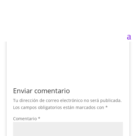
DSC_1116
por
Susana
|
Nov 25, 2017
|
0 Comentarios
Enviar comentario
Tu dirección de correo electrónico no será publicada.
Los campos obligatorios están marcados con
*
Comentario
*