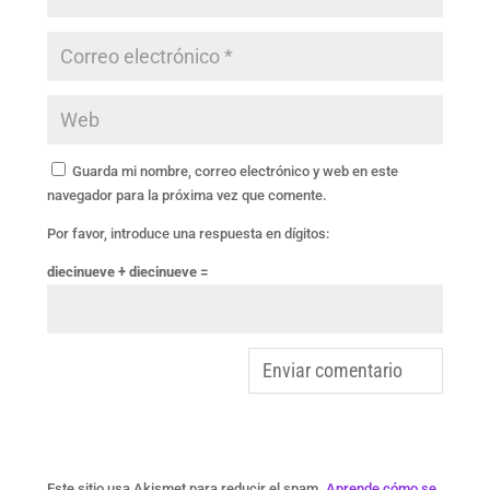
Guarda mi nombre, correo electrónico y web en este
navegador para la próxima vez que comente.
Por favor, introduce una respuesta en dígitos:
diecinueve + diecinueve =
Este sitio usa Akismet para reducir el spam.
Aprende cómo se