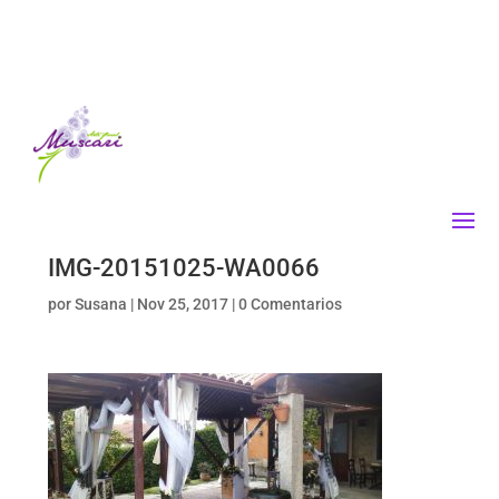
IMG-20151025-WA0066
por
Susana
|
Nov 25, 2017
|
0 Comentarios