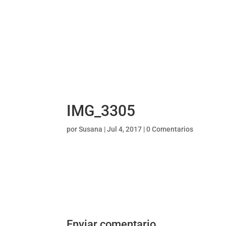
IMG_3305
por
Susana
|
Jul 4, 2017
|
0 Comentarios
Enviar comentario