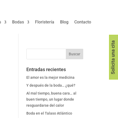
s
Bodas
Floristería
Blog
Contacto
Solicita una cita
Entradas recientes
El amor es la mejor medicina
Y después de la boda… ¿qué?
Al mal tiempo, buena cara… al
buen tiempo, un lugar donde
resguardarse del calor
Boda en el Talaso Atlántico