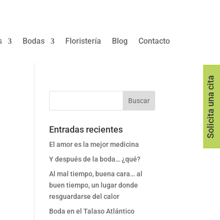
s
Bodas
Floristería
Blog
Contacto
Solicita una cita
Entradas recientes
El amor es la mejor medicina
Y después de la boda… ¿qué?
Al mal tiempo, buena cara… al
buen tiempo, un lugar donde
resguardarse del calor
Boda en el Talaso Atlántico