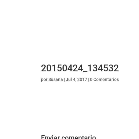
20150424_134532
por
Susana
|
Jul 4, 2017
|
0 Comentarios
Enviar comentario