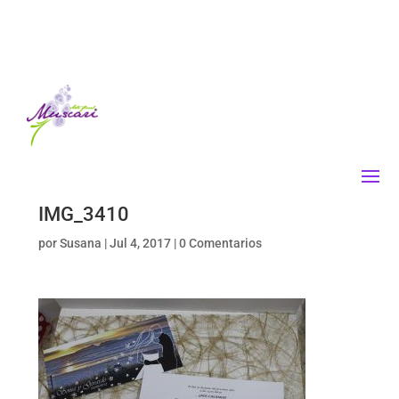
IMG_3410
por
Susana
|
Jul 4, 2017
|
0 Comentarios