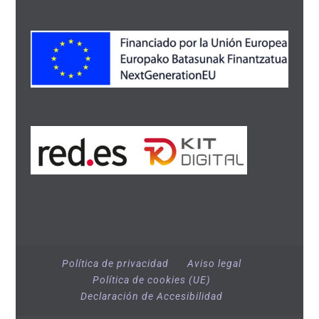
Política de privacidad
Aviso legal
Política de cookies (UE)
Declaración de Accesibilidad