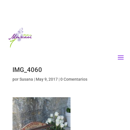
IMG_4060
por
Susana
|
May 9, 2017
|
0 Comentarios