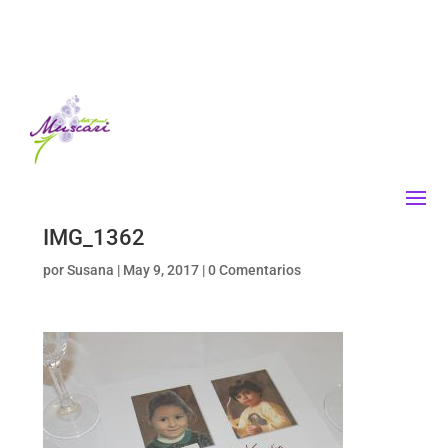
IMG_1362
por
Susana
|
May 9, 2017
|
0 Comentarios