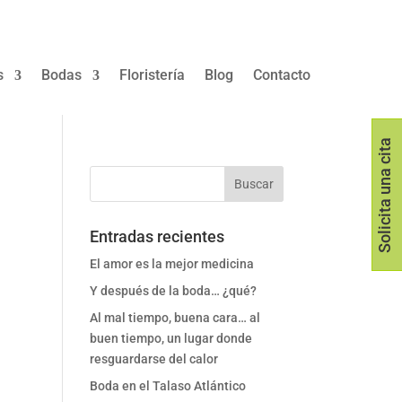
s
Bodas
Floristería
Blog
Contacto
Solicita una cita
Entradas recientes
El amor es la mejor medicina
Y después de la boda… ¿qué?
Al mal tiempo, buena cara… al
buen tiempo, un lugar donde
resguardarse del calor
Boda en el Talaso Atlántico