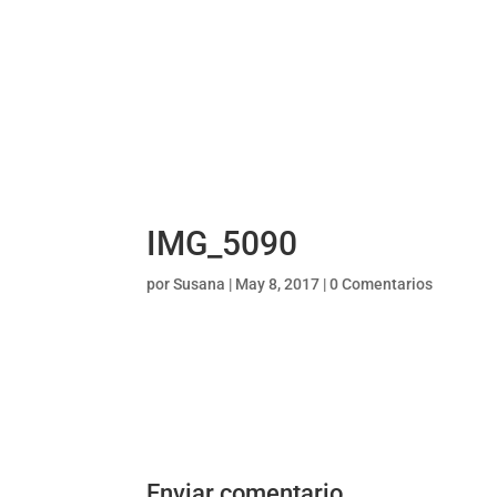
IMG_5090
por
Susana
|
May 8, 2017
|
0 Comentarios
Enviar comentario