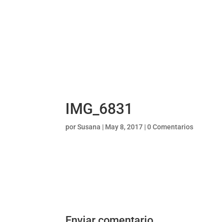
IMG_6831
por
Susana
|
May 8, 2017
|
0 Comentarios
Enviar comentario