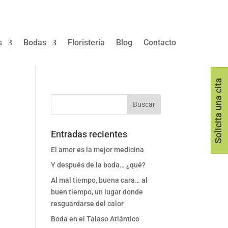
s
Bodas
Floristería
Blog
Contacto
Solicita una cita
Entradas recientes
El amor es la mejor medicina
Y después de la boda… ¿qué?
Al mal tiempo, buena cara… al
buen tiempo, un lugar donde
resguardarse del calor
Boda en el Talaso Atlántico