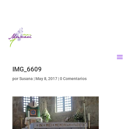
IMG_6609
por
Susana
|
May 8, 2017
|
0 Comentarios