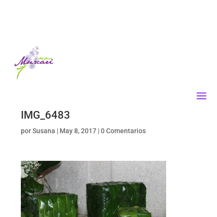
IMG_6483
por
Susana
|
May 8, 2017
|
0 Comentarios