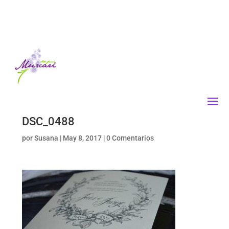
DSC_0488
por
Susana
|
May 8, 2017
|
0 Comentarios