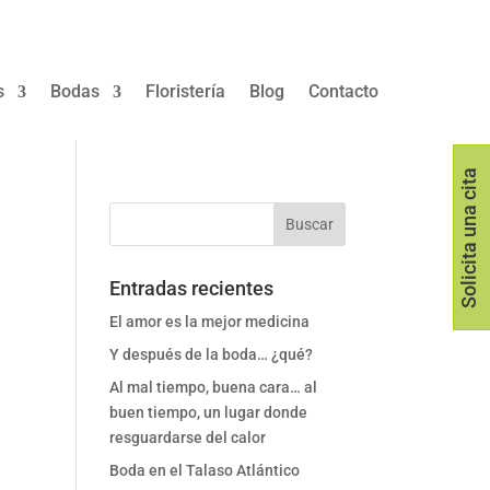
s
Bodas
Floristería
Blog
Contacto
Solicita una cita
Entradas recientes
El amor es la mejor medicina
Y después de la boda… ¿qué?
Al mal tiempo, buena cara… al
buen tiempo, un lugar donde
resguardarse del calor
Boda en el Talaso Atlántico