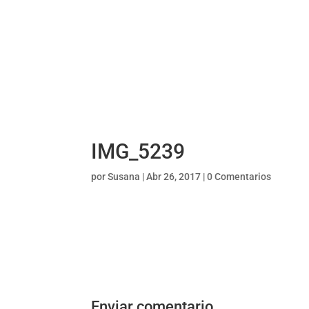
IMG_5239
por
Susana
|
Abr 26, 2017
|
0 Comentarios
Enviar comentario