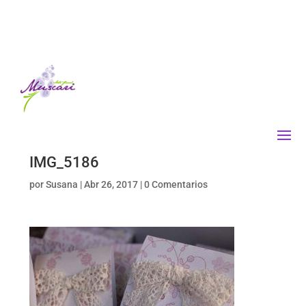
IMG_5186
por
Susana
|
Abr 26, 2017
|
0 Comentarios