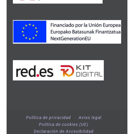
Política de privacidad
Aviso legal
Política de cookies (UE)
Declaración de Accesibilidad