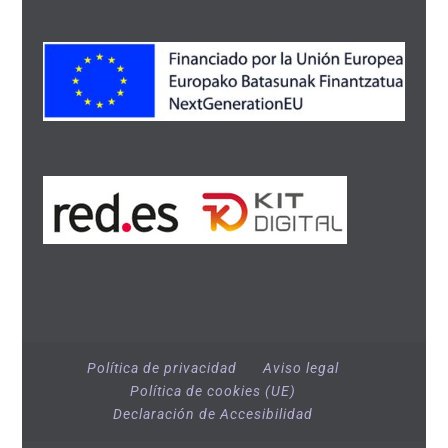
Política de privacidad
Aviso legal
Política de cookies (UE)
Declaración de Accesibilidad