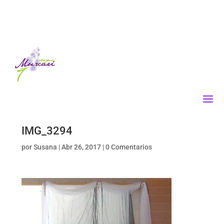
IMG_3294
por
Susana
|
Abr 26, 2017
|
0 Comentarios