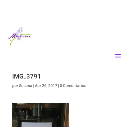
IMG_3791
por
Susana
|
Abr 26, 2017
|
0 Comentarios