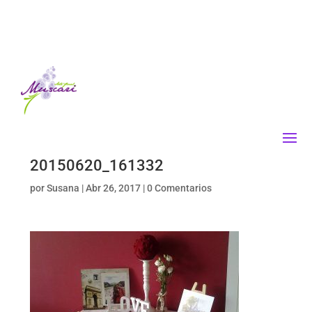
20150620_161332
por
Susana
|
Abr 26, 2017
|
0 Comentarios