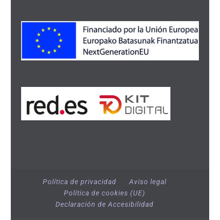
Política de privacidad
Aviso legal
Política de cookies (UE)
Declaración de Accesibilidad