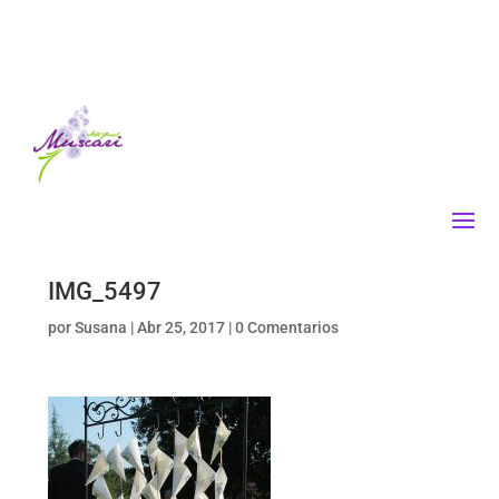
IMG_5497
por
Susana
|
Abr 25, 2017
|
0 Comentarios