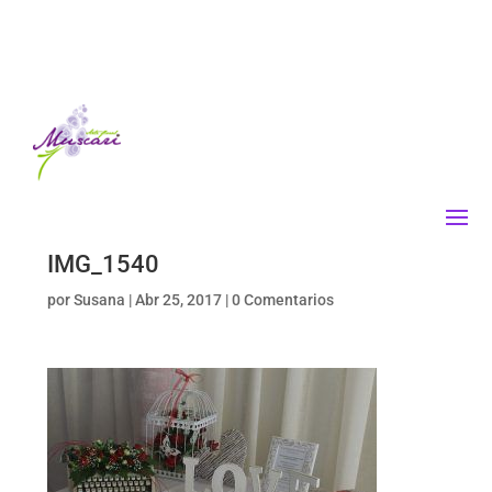
IMG_1540
por
Susana
|
Abr 25, 2017
|
0 Comentarios