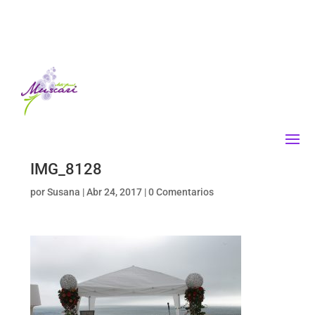
IMG_8128
por
Susana
|
Abr 24, 2017
|
0 Comentarios