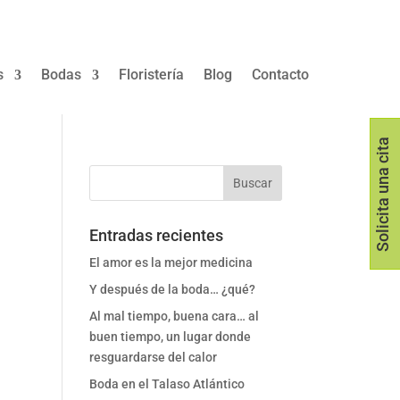
s
Bodas
Floristería
Blog
Contacto
Solicita una cita
Entradas recientes
El amor es la mejor medicina
Y después de la boda… ¿qué?
Al mal tiempo, buena cara… al
buen tiempo, un lugar donde
resguardarse del calor
Boda en el Talaso Atlántico