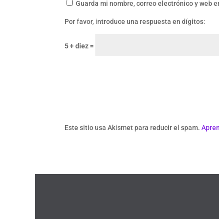
Guarda mi nombre, correo electrónico y web e
Por favor, introduce una respuesta en dígitos:
5 + diez =
Este sitio usa Akismet para reducir el spam.
Apren