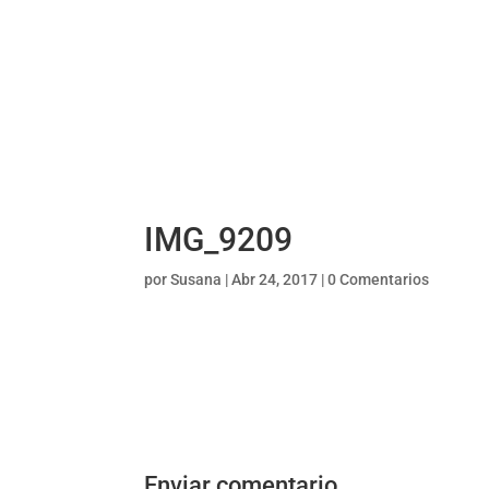
IMG_9209
por
Susana
|
Abr 24, 2017
|
0 Comentarios
Enviar comentario