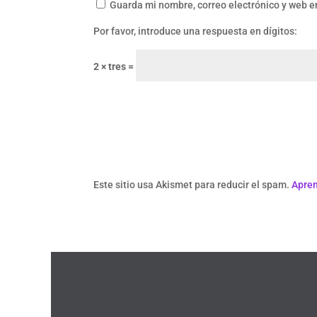
Guarda mi nombre, correo electrónico y web e
Por favor, introduce una respuesta en dígitos:
2 × tres =
Este sitio usa Akismet para reducir el spam.
Apren