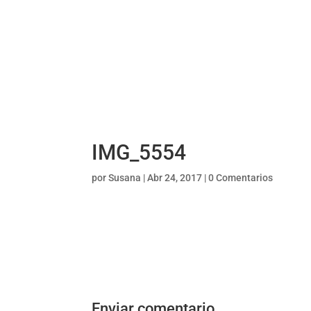
IMG_5554
por
Susana
|
Abr 24, 2017
|
0 Comentarios
Enviar comentario