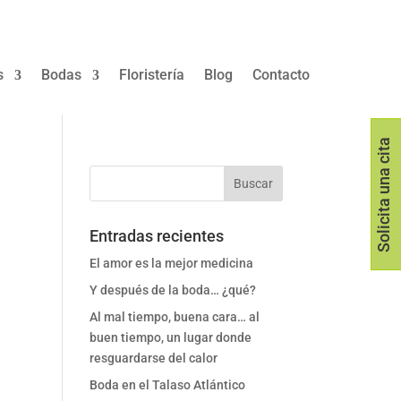
s
Bodas
Floristería
Blog
Contacto
Solicita una cita
Entradas recientes
El amor es la mejor medicina
Y después de la boda… ¿qué?
Al mal tiempo, buena cara… al
buen tiempo, un lugar donde
resguardarse del calor
Boda en el Talaso Atlántico