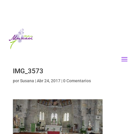
IMG_3573
por
Susana
|
Abr 24, 2017
|
0 Comentarios