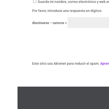
Guarda mi nombre, correo electrónico y web e
Por favor, introduce una respuesta en dígitos:
diecinueve − catorce =
Este sitio usa Akismet para reducir el spam.
Apren