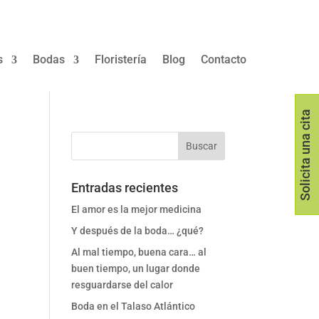
s
Bodas
Floristería
Blog
Contacto
Solicita una cita
Entradas recientes
El amor es la mejor medicina
Y después de la boda… ¿qué?
Al mal tiempo, buena cara… al
buen tiempo, un lugar donde
resguardarse del calor
Boda en el Talaso Atlántico