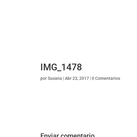
IMG_1478
por
Susana
|
Abr 23, 2017
|
0 Comentarios
Enviar comentario