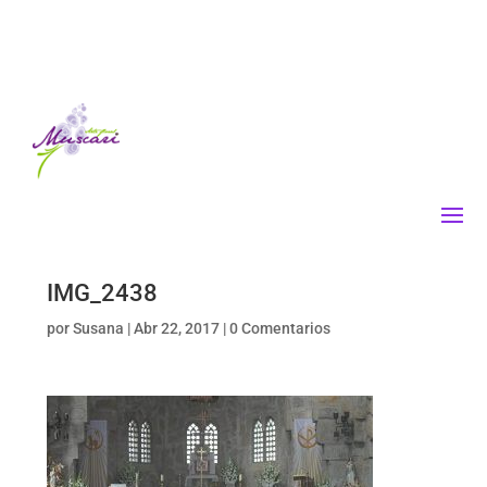
IMG_2438
por
Susana
|
Abr 22, 2017
|
0 Comentarios