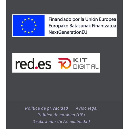
Política de privacidad
Aviso legal
Política de cookies (UE)
Declaración de Accesibilidad