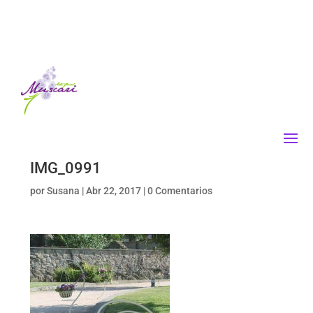
IMG_0991
por
Susana
|
Abr 22, 2017
|
0 Comentarios