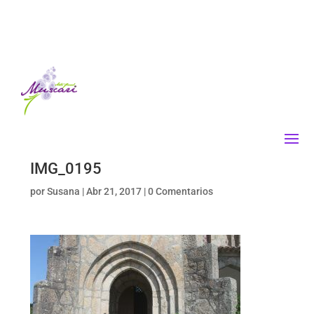
IMG_0195
por
Susana
|
Abr 21, 2017
|
0 Comentarios