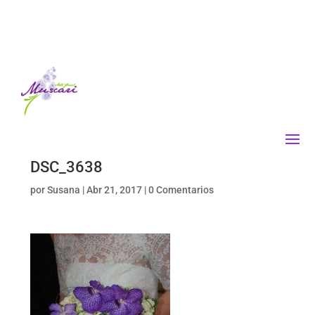
DSC_3638
por
Susana
|
Abr 21, 2017
|
0 Comentarios