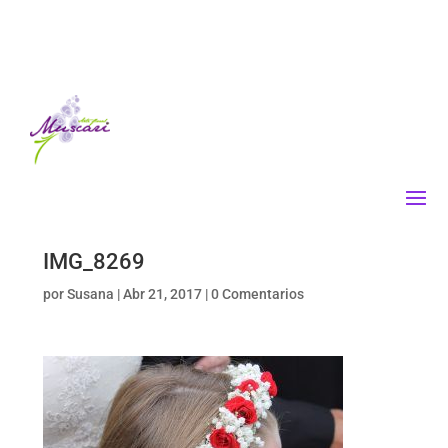
IMG_8269
por
Susana
|
Abr 21, 2017
|
0 Comentarios