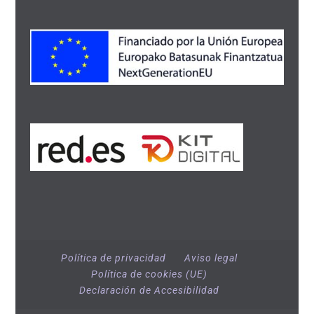
Política de privacidad
Aviso legal
Política de cookies (UE)
Declaración de Accesibilidad