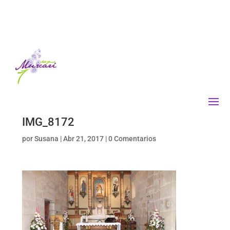
IMG_8172
por
Susana
|
Abr 21, 2017
|
0 Comentarios