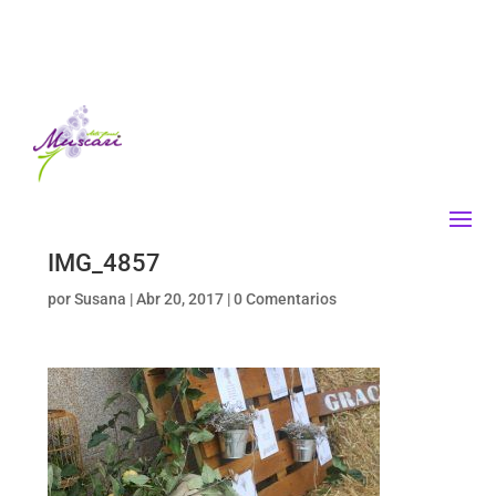
IMG_4857
por
Susana
|
Abr 20, 2017
|
0 Comentarios